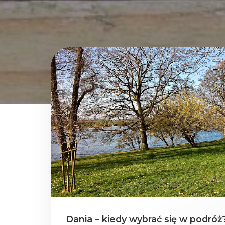
Dania – kiedy wybrać się w podróż