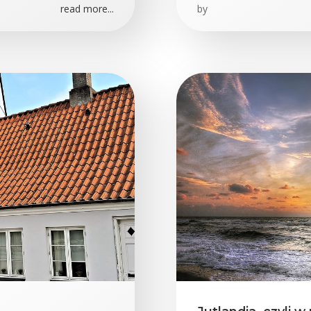
read more...
by