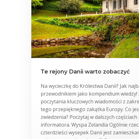
Te rejony Danii warto zobaczyć
Na wycieczkę do Królestwa Danii? Jak najb
przewodnikiem jako kompendium wiedzy!
poczytania kluczowych wiadomości z zakre
tego przepięknego zakątka Europy. Co jes
zwiedzenia? Poczytaj w dalszych częściac
informatora. Wyspa Zelandia Ogólnie rzec
czterdzieści wysepek Danii jest zamieszka