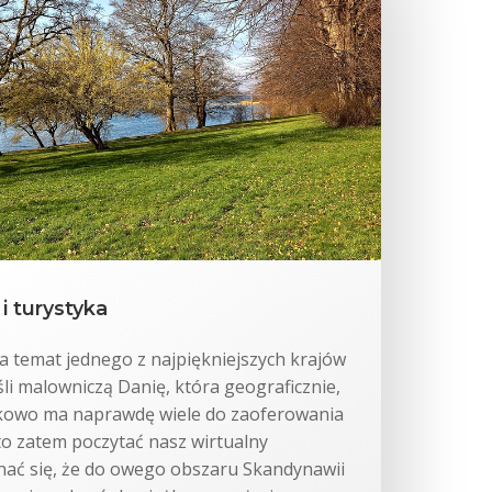
i turystyka
a temat jednego z najpiękniejszych krajów
i malowniczą Danię, która geograficznie,
tkowo ma naprawdę wiele do zaoferowania
o zatem poczytać nasz wirtualny
nać się, że do owego obszaru Skandynawii