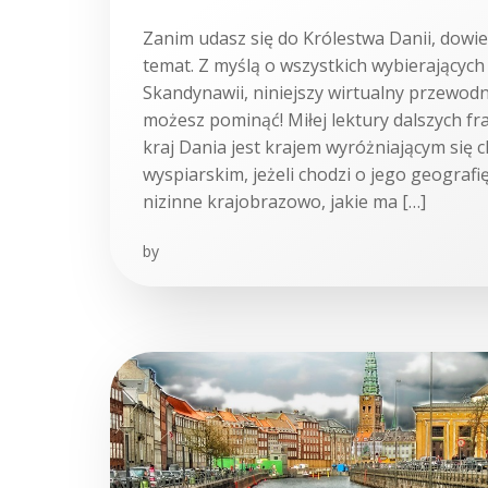
Zanim udasz się do Królestwa Danii, dowied
temat. Z myślą o wszystkich wybierających
Skandynawii, niniejszy wirtualny przewodni
możesz pominąć! Miłej lektury dalszych f
kraj Dania jest krajem wyróżniającym się
wyspiarskim, jeżeli chodzi o jego geografi
nizinne krajobrazowo, jakie ma […]
by