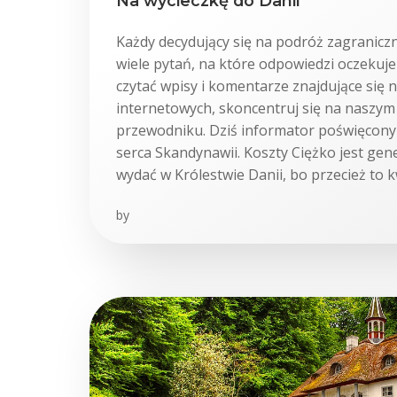
Na wycieczkę do Danii
Każdy decydujący się na podróż zagranicz
wiele pytań, na które odpowiedzi oczekuje 
czytać wpisy i komentarze znajdujące się 
internetowych, skoncentruj się na naszy
przewodniku. Dziś informator poświęcony 
serca Skandynawii. Koszty Ciężko jest gen
wydać w Królestwie Danii, bo przecież to k
by