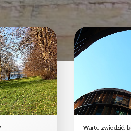
?
Warto zwiedzić, b