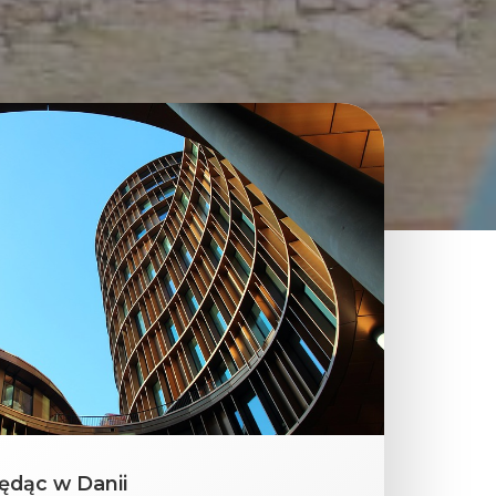
ędąc w Danii