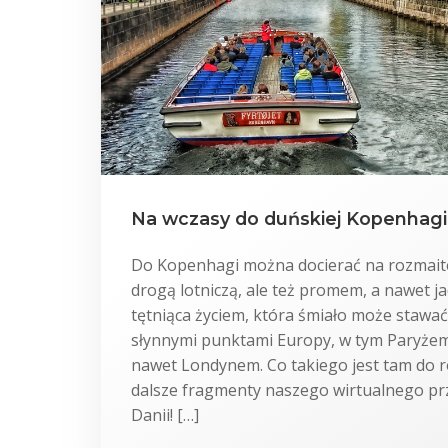
Na wczasy do duńskiej Kopenhagi
Do Kopenhagi można docierać na rozmait
drogą lotniczą, ale też promem, a nawet ja
tętniąca życiem, która śmiało może stawać 
słynnymi punktami Europy, w tym Paryże
nawet Londynem. Co takiego jest tam do r
dalsze fragmenty naszego wirtualnego pr
Danii! […]