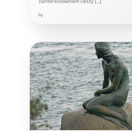
zainteresowaniem cieszy […]
by