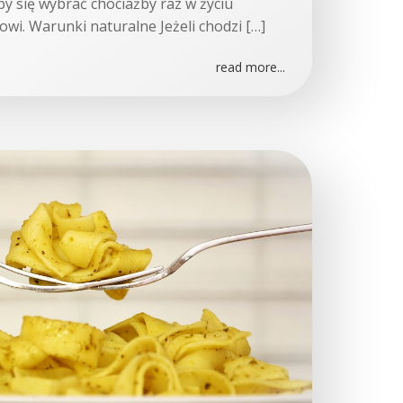
by się wybrać chociażby raz w życiu
i. Warunki naturalne Jeżeli chodzi […]
read more...