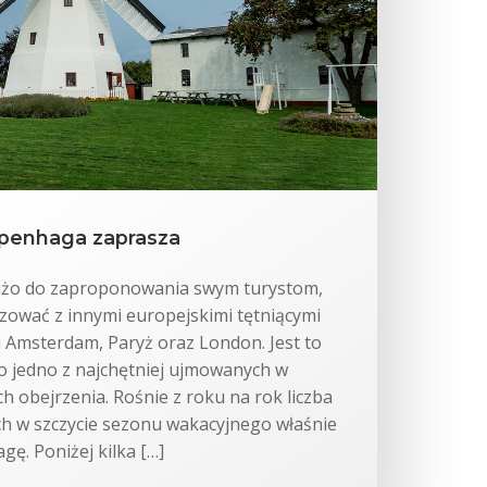
openhaga zaprasza
żo do zaproponowania swym turystom,
zować z innymi europejskimi tętniącymi
 Amsterdam, Paryż oraz London. Jest to
o jedno z najchętniej ujmowanych w
h obejrzenia. Rośnie z roku na rok liczba
ch w szczycie sezonu wakacyjnego właśnie
ę. Poniżej kilka […]