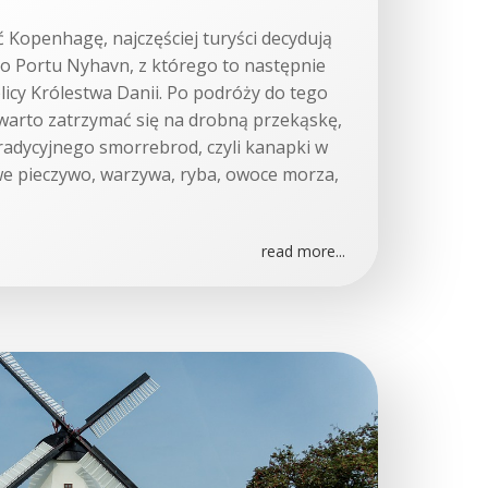
ć Kopenhagę, najczęściej turyści decydują
do Portu Nyhavn, z którego to następnie
olicy Królestwa Danii. Po podróży do tego
warto zatrzymać się na drobną przekąskę,
 tradycyjnego smorrebrod, czyli kanapki w
we pieczywo, warzywa, ryba, owoce morza,
read more...