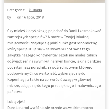
Categories:
kulinaria
by
|
on
16 lipca, 2018
Czy miałeś kiedyś okazję pojechać do Danii i zasmakować
tamtejszych specjałów? A może w Twojej lokalnej
miejscowości znajduje się jakiś punkt gastronomiczny,
który specjalizuje się w serwowaniu potraw z tego
zakątka naszego kontynentu? Jeżeli nie miałeś takich
doświadczeń na swym kulinarnym koncie, jak najbardziej
poczytaj nasz poradnik, za pośrednictwem którego
podpowiemy Ci, co warto jeść, wybierając się do
Kopenhagi, a także na co zwrócić uwagę w głównej
mierze, udając się do tego przepięknego i malowniczego
państwa.
Lubią zjeść
Duński naród wyróżnia się przede wszystkim mocno