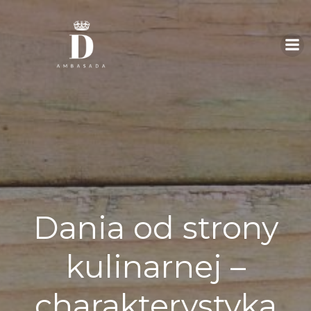
Skip
to
content
Dania od strony
kulinarnej –
charakterystyka