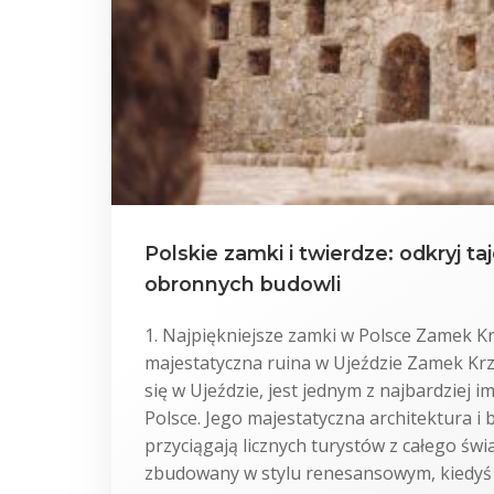
Polskie zamki i twierdze: odkryj 
obronnych budowli
1. Najpiękniejsze zamki w Polsce Zamek K
majestatyczna ruina w Ujeździe Zamek Krz
się w Ujeździe, jest jednym z najbardziej 
Polsce. Jego majestatyczna architektura i 
przyciągają licznych turystów z całego świ
zbudowany w stylu renesansowym, kiedyś p