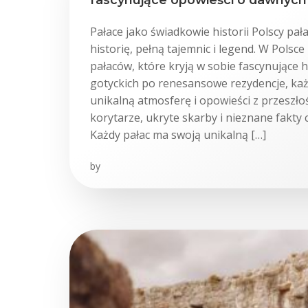
Pałace jako świadkowie historii Polscy pa
historię, pełną tajemnic i legend. W Polsce 
pałaców, które kryją w sobie fascynujące 
gotyckich po renesansowe rezydencje, każ
unikalną atmosferę i opowieści z przeszło
korytarze, ukryte skarby i nieznane fakty 
Każdy pałac ma swoją unikalną […]
by