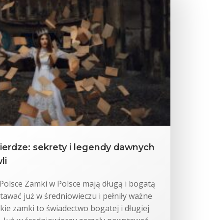
wierdze: sekrety i legendy dawnych
li
Polsce Zamki w Polsce mają długą i bogatą
stawać już w średniowieczu i pełniły ważne
kie zamki to świadectwo bogatej i długiej