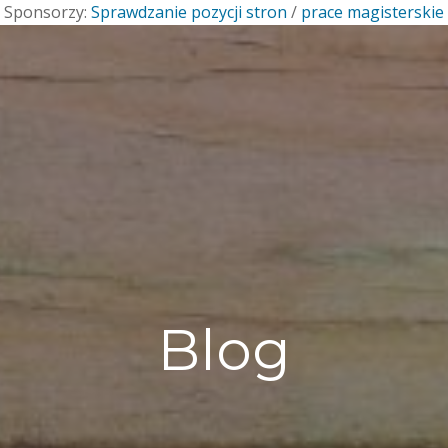
Sponsorzy:
Sprawdzanie pozycji stron
/
prace magisterskie
Blog