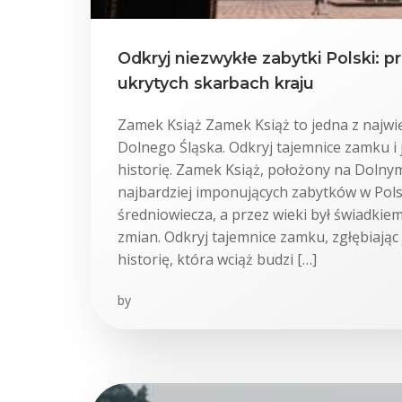
Odkryj niezwykłe zabytki Polski: 
ukrytych skarbach kraju
Zamek Książ Zamek Książ to jedna z najwię
Dolnego Śląska. Odkryj tajemnice zamku i 
historię. Zamek Książ, położony na Dolnym
najbardziej imponujących zabytków w Polsc
średniowiecza, a przez wieki był świadkiem
zmian. Odkryj tajemnice zamku, zgłębiając
historię, która wciąż budzi […]
by