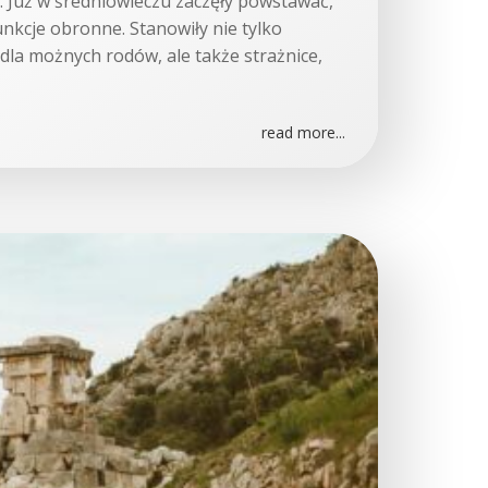
u. Już w średniowieczu zaczęły powstawać,
unkcje obronne. Stanowiły nie tylko
dla możnych rodów, ale także strażnice,
read more...