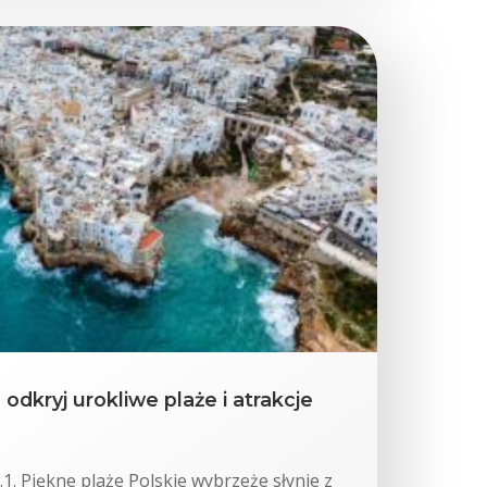
odkryj urokliwe plaże i atrakcje
.1. Piękne plaże Polskie wybrzeże słynie z