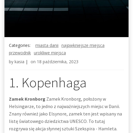
Categories:
miasta danii
najpiękniejsze miejsca
przewodnik
urokliwe miejsca
by
kasia
|
on
18 października, 2023
1. Kopenhaga
Zamek Kronborg
Zamek Kronborg, położony w
Helsingørze, to jedno z najważniejszych miejsc w Danii.
Znany również jako Elsynore, zamek ten jest wpisany na
listę światowego dziedzictwa UNESCO. To tutaj
rozgrywa się akcja słynnej sztuki Szekspira - Hamleta.