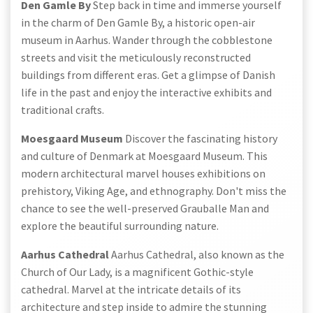
Den Gamle By
Step back in time and immerse yourself
in the charm of Den Gamle By, a historic open-air
museum in Aarhus. Wander through the cobblestone
streets and visit the meticulously reconstructed
buildings from different eras. Get a glimpse of Danish
life in the past and enjoy the interactive exhibits and
traditional crafts.
Moesgaard Museum
Discover the fascinating history
and culture of Denmark at Moesgaard Museum. This
modern architectural marvel houses exhibitions on
prehistory, Viking Age, and ethnography. Don't miss the
chance to see the well-preserved Grauballe Man and
explore the beautiful surrounding nature.
Aarhus Cathedral
Aarhus Cathedral, also known as the
Church of Our Lady, is a magnificent Gothic-style
cathedral. Marvel at the intricate details of its
architecture and step inside to admire the stunning