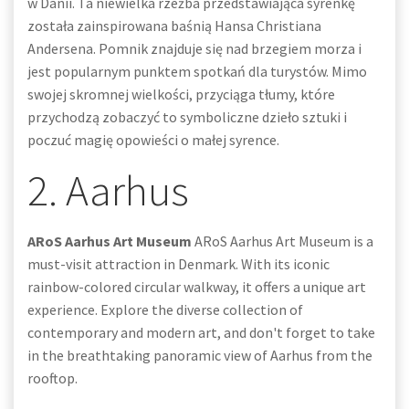
w Danii. Ta niewielka rzeźba przedstawiająca syrenkę
została zainspirowana baśnią Hansa Christiana
Andersena. Pomnik znajduje się nad brzegiem morza i
jest popularnym punktem spotkań dla turystów. Mimo
swojej skromnej wielkości, przyciąga tłumy, które
przychodzą zobaczyć to symboliczne dzieło sztuki i
poczuć magię opowieści o małej syrence.
2. Aarhus
ARoS Aarhus Art Museum
ARoS Aarhus Art Museum is a
must-visit attraction in Denmark. With its iconic
rainbow-colored circular walkway, it offers a unique art
experience. Explore the diverse collection of
contemporary and modern art, and don't forget to take
in the breathtaking panoramic view of Aarhus from the
rooftop.