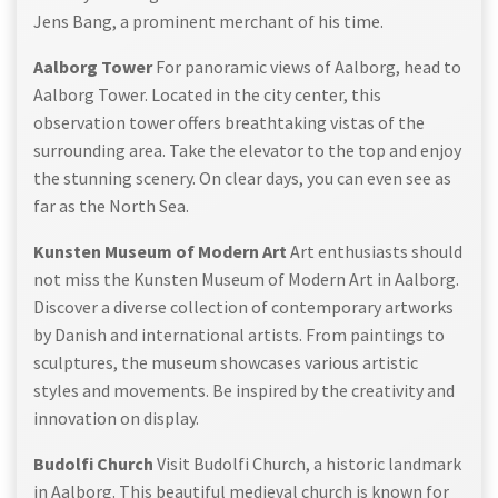
Jens Bang, a prominent merchant of his time.
Aalborg Tower
For panoramic views of Aalborg, head to
Aalborg Tower. Located in the city center, this
observation tower offers breathtaking vistas of the
surrounding area. Take the elevator to the top and enjoy
the stunning scenery. On clear days, you can even see as
far as the North Sea.
Kunsten Museum of Modern Art
Art enthusiasts should
not miss the Kunsten Museum of Modern Art in Aalborg.
Discover a diverse collection of contemporary artworks
by Danish and international artists. From paintings to
sculptures, the museum showcases various artistic
styles and movements. Be inspired by the creativity and
innovation on display.
Budolfi Church
Visit Budolfi Church, a historic landmark
in Aalborg. This beautiful medieval church is known for