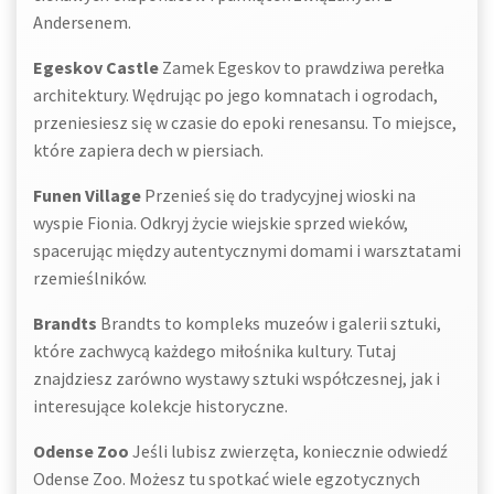
Andersenem.
Egeskov Castle
Zamek Egeskov to prawdziwa perełka
architektury. Wędrując po jego komnatach i ogrodach,
przeniesiesz się w czasie do epoki renesansu. To miejsce,
które zapiera dech w piersiach.
Funen Village
Przenieś się do tradycyjnej wioski na
wyspie Fionia. Odkryj życie wiejskie sprzed wieków,
spacerując między autentycznymi domami i warsztatami
rzemieślników.
Brandts
Brandts to kompleks muzeów i galerii sztuki,
które zachwycą każdego miłośnika kultury. Tutaj
znajdziesz zarówno wystawy sztuki współczesnej, jak i
interesujące kolekcje historyczne.
Odense Zoo
Jeśli lubisz zwierzęta, koniecznie odwiedź
Odense Zoo. Możesz tu spotkać wiele egzotycznych