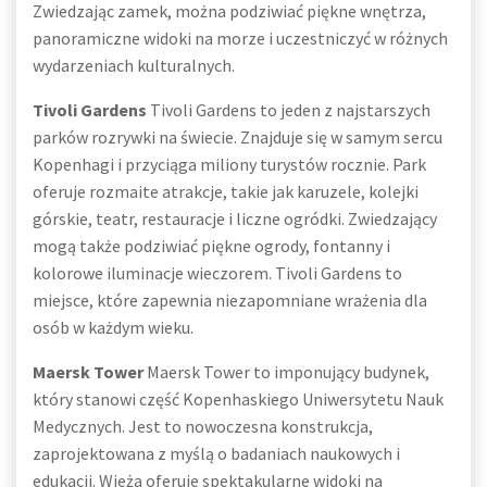
Zwiedzając zamek, można podziwiać piękne wnętrza,
panoramiczne widoki na morze i uczestniczyć w różnych
wydarzeniach kulturalnych.
Tivoli Gardens
Tivoli Gardens to jeden z najstarszych
parków rozrywki na świecie. Znajduje się w samym sercu
Kopenhagi i przyciąga miliony turystów rocznie. Park
oferuje rozmaite atrakcje, takie jak karuzele, kolejki
górskie, teatr, restauracje i liczne ogródki. Zwiedzający
mogą także podziwiać piękne ogrody, fontanny i
kolorowe iluminacje wieczorem. Tivoli Gardens to
miejsce, które zapewnia niezapomniane wrażenia dla
osób w każdym wieku.
Maersk Tower
Maersk Tower to imponujący budynek,
który stanowi część Kopenhaskiego Uniwersytetu Nauk
Medycznych. Jest to nowoczesna konstrukcja,
zaprojektowana z myślą o badaniach naukowych i
edukacji. Wieża oferuje spektakularne widoki na