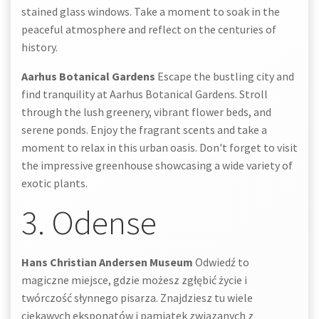
stained glass windows. Take a moment to soak in the
peaceful atmosphere and reflect on the centuries of
history.
Aarhus Botanical Gardens
Escape the bustling city and
find tranquility at Aarhus Botanical Gardens. Stroll
through the lush greenery, vibrant flower beds, and
serene ponds. Enjoy the fragrant scents and take a
moment to relax in this urban oasis. Don't forget to visit
the impressive greenhouse showcasing a wide variety of
exotic plants.
3. Odense
Hans Christian Andersen Museum
Odwiedź to
magiczne miejsce, gdzie możesz zgłębić życie i
twórczość słynnego pisarza. Znajdziesz tu wiele
ciekawych eksponatów i pamiątek związanych z