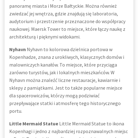
panoramę miasta i Morze Bałtyckie. Można również
zwiedzać jej wnętrza, gdzie znajdują się laboratoria,
audytorium i przestrzenie przeznaczone do współpracy
naukowej. Maersk Tower to miejsce, które łączy naukę z
architekturą i pięknymi widokami.
Nyhavn
Nyhavn to kolorowa dzielnica portowa w
Kopenhadze, znana z urokliwych, klasycznych domów i
malowniczych kanałów. To miejsce, które przyciąga
zarówno turystów, jak i lokalnych mieszkańców. W
Nyhavn można znaleźć liczne restauracje, kawiarnie i
sklepy z pamiątkami. Jest to także popularne miejsce
dla spacerowiczów, którzy mogą podziwiać
przepływające statki i atmosferę tego historycznego
portu.
Little Mermaid Statue
Little Mermaid Statue to ikona
Kopenhagi i jedno z najbardziej rozpoznawalnych miejsc