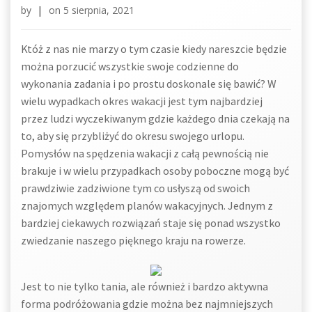
by
|
on
5 sierpnia, 2021
Któż z nas nie marzy o tym czasie kiedy nareszcie będzie
można porzucić wszystkie swoje codzienne do
wykonania zadania i po prostu doskonale się bawić? W
wielu wypadkach okres wakacji jest tym najbardziej
przez ludzi wyczekiwanym gdzie każdego dnia czekają na
to, aby się przybliżyć do okresu swojego urlopu.
Pomysłów na spędzenia wakacji z całą pewnością nie
brakuje i w wielu przypadkach osoby poboczne mogą być
prawdziwie zadziwione tym co usłyszą od swoich
znajomych względem planów wakacyjnych. Jednym z
bardziej ciekawych rozwiązań staje się ponad wszystko
zwiedzanie naszego pięknego kraju na rowerze.
Jest to nie tylko tania, ale również i bardzo aktywna
forma podróżowania gdzie można bez najmniejszych