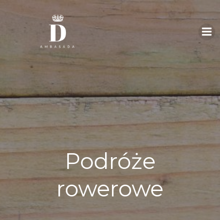
Skip
to
content
Podróże
rowerowe