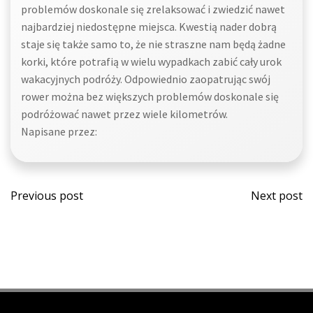
problemów doskonale się zrelaksować i zwiedzić nawet
najbardziej niedostępne miejsca. Kwestią nader dobrą
staje się także samo to, że nie straszne nam będą żadne
korki, które potrafią w wielu wypadkach zabić cały urok
wakacyjnych podróży. Odpowiednio zaopatrując swój
rower można bez większych problemów doskonale się
podróżować nawet przez wiele kilometrów.
Napisane przez:
Post
Post
Previous post
Next post
navigation
navi