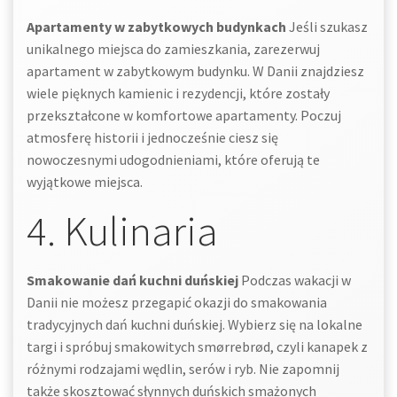
Apartamenty w zabytkowych budynkach
Jeśli szukasz
unikalnego miejsca do zamieszkania, zarezerwuj
apartament w zabytkowym budynku. W Danii znajdziesz
wiele pięknych kamienic i rezydencji, które zostały
przekształcone w komfortowe apartamenty. Poczuj
atmosferę historii i jednocześnie ciesz się
nowoczesnymi udogodnieniami, które oferują te
wyjątkowe miejsca.
4. Kulinaria
Smakowanie dań kuchni duńskiej
Podczas wakacji w
Danii nie możesz przegapić okazji do smakowania
tradycyjnych dań kuchni duńskiej. Wybierz się na lokalne
targi i spróbuj smakowitych smørrebrød, czyli kanapek z
różnymi rodzajami wędlin, serów i ryb. Nie zapomnij
także skosztować słynnych duńskich smażonych