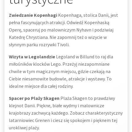
Zwiedzanie Kopenhagi
Kopenhaga, stolica Danii, jest
pełna fascynujących atrakcji. Odwiedź Kopenhaską
Operę, spaceruj po malowniczym Nyhavn i podziwiaj
Katedrę Chrystiana. Nie zapomnij też o wizycie w
słynnym parku rozrywki Tivoli.
Wizyta w Legolandzie
Legoland w Billund to raj dla
miłośników klocków Lego. Przeżyj niezapomniane
chwile w tym magicznym miejscu, gdzie czekają na
Ciebie niesamowite budowle, atrakcje i wystawy. To
idealne miejsce dla całej rodziny.
Spacer po Plaży Skagen
Plaża Skagen to prawdziwy
klejnot Danii. Piękne, białe wydmy i malownicze
krajobrazy zachwycą każdego. Zobacz charakterystyczny
latarniowiec Grenen i ciesz się spokojem i pięknem tej
urokliwej plaży.