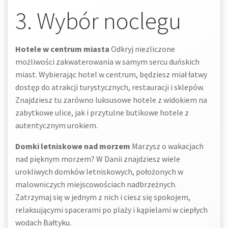
3. Wybór noclegu
Hotele w centrum miasta
Odkryj niezliczone
możliwości zakwaterowania w samym sercu duńskich
miast. Wybierając hotel w centrum, będziesz miał łatwy
dostęp do atrakcji turystycznych, restauracji i sklepów.
Znajdziesz tu zarówno luksusowe hotele z widokiem na
zabytkowe ulice, jak i przytulne butikowe hotele z
autentycznym urokiem.
Domki letniskowe nad morzem
Marzysz o wakacjach
nad pięknym morzem? W Danii znajdziesz wiele
urokliwych domków letniskowych, położonych w
malowniczych miejscowościach nadbrzeżnych.
Zatrzymaj się w jednym z nich i ciesz się spokojem,
relaksującymi spacerami po plaży i kąpielami w ciepłych
wodach Bałtyku.