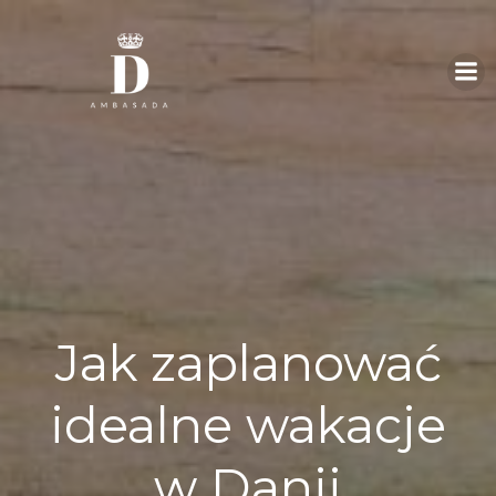
Skip
to
content
Jak zaplanować
idealne wakacje
w Danii