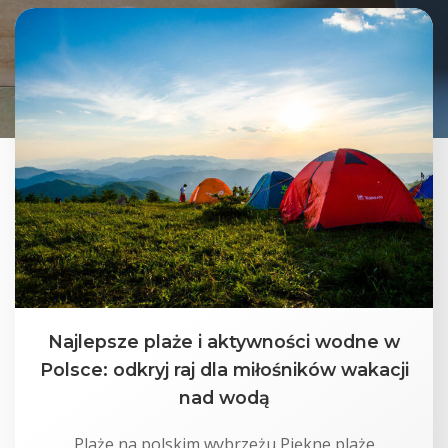
Najlepsze plaże i aktywności wodne w
Polsce: odkryj raj dla miłośników wakacji
nad wodą
Plaże na polskim wybrzeżu Piękne plaże